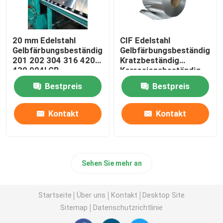
20 mm Edelstahl
CIF Edelstahl
Gelbfärbungsbeständig
Gelbfärbungsbeständig
201 202 304 316 420
Kratzbeständig
430 904l GB
Korrosionsbeständig
Bestpreis
Bestpreis
Kontakt
Kontakt
Sehen Sie mehr an
Startseite
Über uns
Kontakt
Desktop Site
Sitemap
Datenschutzrichtlinie