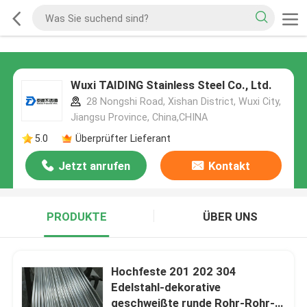
Wuxi TAIDING Stainless Steel Co., Ltd.
28 Nongshi Road, Xishan District, Wuxi City,
Jiangsu Province, China,CHINA
5.0
Überprüfter Lieferant
Jetzt anrufen
Kontakt
PRODUKTE
ÜBER UNS
Hochfeste 201 202 304
Edelstahl-dekorative
geschweißte runde Rohr-Rohr-