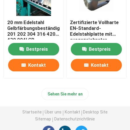
20 mm Edelstahl
Zertifizierte Vollharte
Gelbfärbungsbeständig
EN-Standard-
201 202 304 316 420
Edelstahlplatte mit
430 904l GB
ausgezeichneter
Fleckenbeständigkeit
Bestpreis
Bestpreis
Kontakt
Kontakt
Sehen Sie mehr an
Startseite
Über uns
Kontakt
Desktop Site
Sitemap
Datenschutzrichtlinie