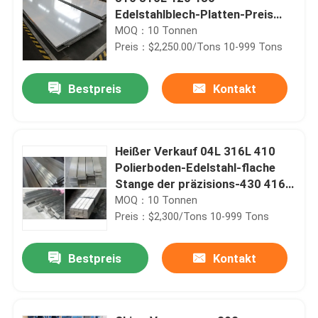
Edelstahlblech-Platten-Preis
904L 4x8
MOQ：10 Tonnen
Preis：$2,250.00/Tons 10-999 Tons
Bestpreis
Kontakt
Heißer Verkauf 04L 316L 410
Polierboden-Edelstahl-flache
Stange der präzisions-430 416
904L
MOQ：10 Tonnen
Preis：$2,300/Tons 10-999 Tons
Bestpreis
Kontakt