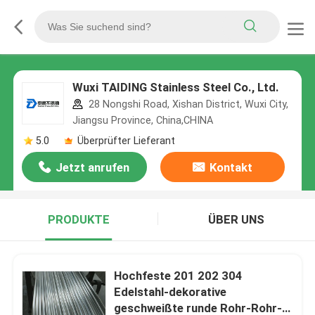
Wuxi TAIDING Stainless Steel Co., Ltd.
28 Nongshi Road, Xishan District, Wuxi City,
Jiangsu Province, China,CHINA
5.0
Überprüfter Lieferant
Jetzt anrufen
Kontakt
PRODUKTE
ÜBER UNS
Hochfeste 201 202 304
Edelstahl-dekorative
geschweißte runde Rohr-Rohr-