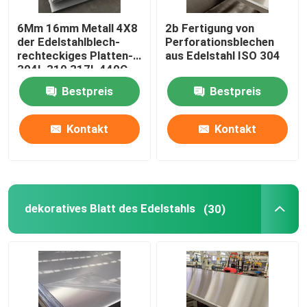
6Mm 16mm Metall 4X8
2b Fertigung von
der Edelstahlblech-
Perforationsblechen
rechteckiges Platten-
aus Edelstahl ISO 304
304L 310 317L 440C
Bestpreis
Bestpreis
Kontakt
Kontakt
dekoratives Blatt des Edelstahls
(30)