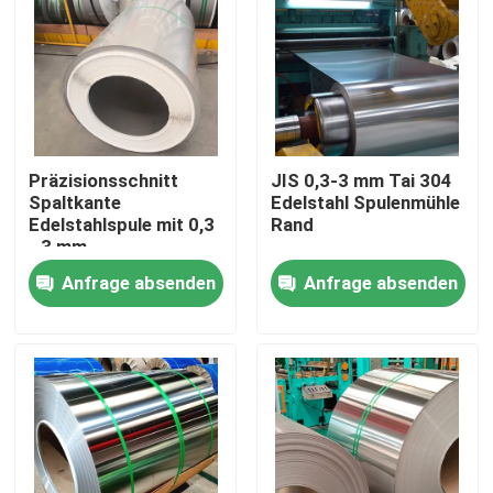
Präzisionsschnitt
JIS 0,3-3 mm Tai 304
Spaltkante
Edelstahl Spulenmühle
Edelstahlspule mit 0,3
Rand
- 3 mm
Anfrage absenden
Anfrage absenden
Nach Hause
Über uns
Kontakte