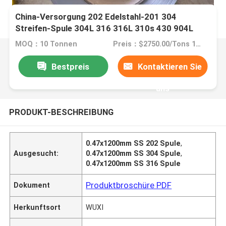
China-Versorgung 202 Edelstahl-201 304
Streifen-Spule 304L 316 316L 310s 430 904L
MOQ：10 Tonnen
Preis：$2750.00/Tons 10-999 Tons
Bestpreis
Kontaktieren Sie
uns
PRODUKT-BESCHREIBUNG
0.47x1200mm SS 202 Spule
,
Ausgesucht:
0.47x1200mm SS 304 Spule
,
0.47x1200mm SS 316 Spule
Produktbroschüre PDF
Dokument
Herkunftsort
WUXI