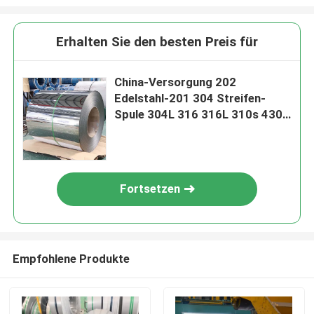
Erhalten Sie den besten Preis für
China-Versorgung 202
Edelstahl-201 304 Streifen-
Spule 304L 316 316L 310s 430
904L
Fortsetzen
Empfohlene Produkte