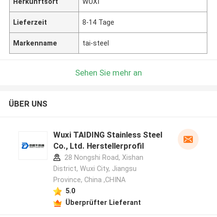
Herkunftsort
WUXI
Lieferzeit
8-14 Tage
Markenname
tai-steel
Sehen Sie mehr an
ÜBER UNS
Wuxi TAIDING Stainless Steel
Co., Ltd. Herstellerprofil
28 Nongshi Road, Xishan
District, Wuxi City, Jiangsu
Province, China ,CHINA
5.0
Überprüfter Lieferant