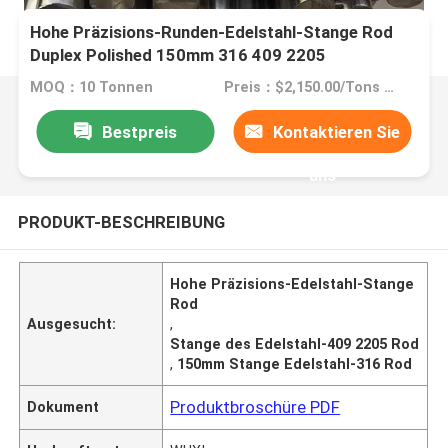
Hohe Präzisions-Runden-Edelstahl-Stange Rod
Duplex Polished 150mm 316 409 2205
MOQ：10 Tonnen
Preis：$2,150.00/Tons 10-999 Tons
Bestpreis
Kontaktieren Sie
uns
PRODUKT-BESCHREIBUNG
Hohe Präzisions-Edelstahl-Stange
Rod
Ausgesucht:
,
Stange des Edelstahl-409 2205 Rod
,
150mm Stange Edelstahl-316 Rod
Produktbroschüre PDF
Dokument