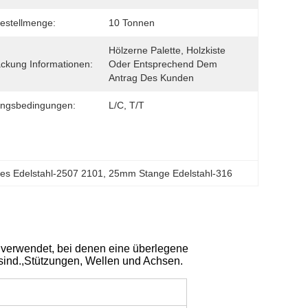
estellmenge:
10 Tonnen
Hölzerne Palette, Holzkiste 
ckung Informationen:
Oder Entsprechend Dem 
Antrag Des Kunden
ungsbedingungen:
L/C, T/T
es Edelstahl-2507 2101
, 
25mm Stange Edelstahl-316
verwendet, bei denen eine überlegene
sind.,Stützungen, Wellen und Achsen.