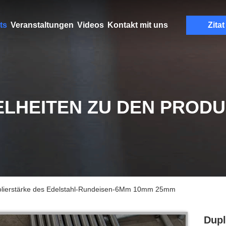
ts
Veranstaltungen
Videos
Kontakt mit uns
Zitat
ELHEITEN ZU DEN PROD
olierstärke des Edelstahl-Rundeisen-6Mm 10mm 25mm
Dupl