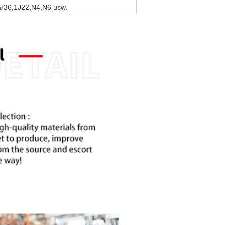
r36,1J22,N4,N6 usw.