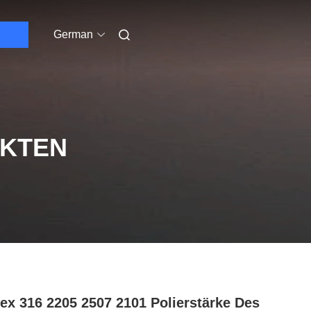
German
UKTEN
ex 316 2205 2507 2101 Polierstärke Des