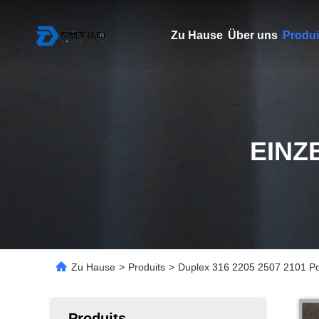
Zu Hause
Über uns
Produi
EINZ
Zu Hause
>
Produits
>
Duplex 316 2205 2507 2101 P
Produits