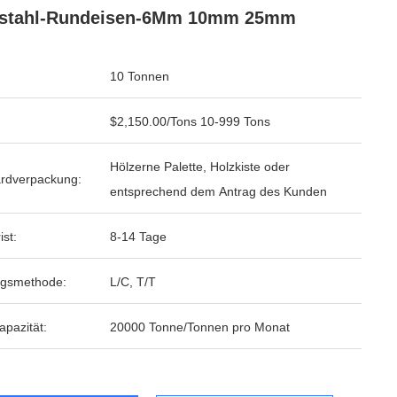
lstahl-Rundeisen-6Mm 10mm 25mm
10 Tonnen
$2,150.00/Tons 10-999 Tons
Hölzerne Palette, Holzkiste oder
rdverpackung:
entsprechend dem Antrag des Kunden
ist:
8-14 Tage
ngsmethode:
L/C, T/T
apazität:
20000 Tonne/Tonnen pro Monat