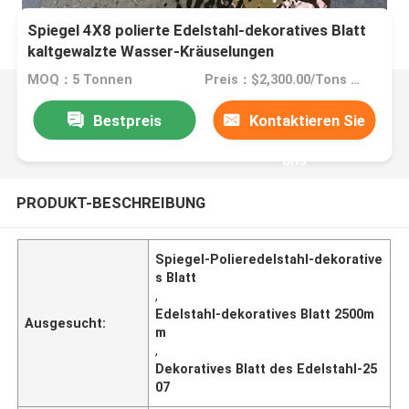
Spiegel 4X8 polierte Edelstahl-dekoratives Blatt
kaltgewalzte Wasser-Kräuselungen
MOQ：5 Tonnen
Preis：$2,300.00/Tons 10-99 Tons
Bestpreis
Kontaktieren Sie
uns
PRODUKT-BESCHREIBUNG
Spiegel-Polieredelstahl-dekorative
s Blatt
,
Edelstahl-dekoratives Blatt 2500m
Ausgesucht:
m
,
Dekoratives Blatt des Edelstahl-25
07