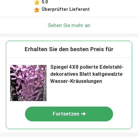
5.0
Überprüfter Lieferant
Sehen Sie mehr an
Erhalten Sie den besten Preis für
Spiegel 4X8 polierte Edelstahl-
dekoratives Blatt kaltgewalzte
Wasser-Kräuselungen
Fortsetzen