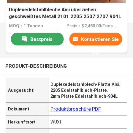
Duplexedelstahlbleche Aisi überziehen
geschweißtes Metall 2101 2205 2507 2707 904L
MOQ：1 Tonnen
Preis：$2,450.00/Tons 10-999 Tons
Bestpreis
Kontaktieren Sie
uns
PRODUKT-BESCHREIBUNG
Duplexedelstahlblech-Platte Aisi
,
Ausgesucht:
2205 Edelstahlblech-Platte
,
2mm Platte Edelstahlblech-904L
Produktbroschüre PDF
Dokument
Herkunftsort
WUXI