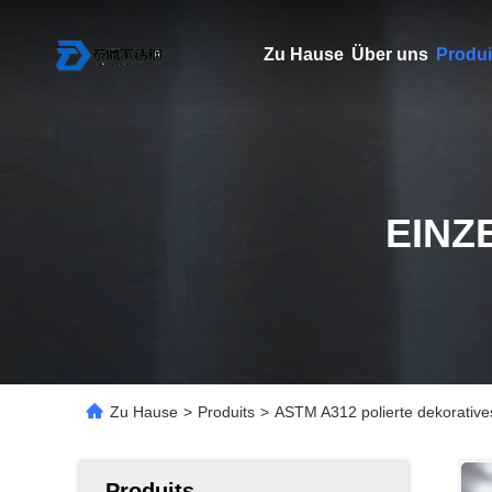
Zu Hause
Über uns
Produi
EINZ
Zu Hause
>
Produits
>
ASTM A312 polierte dekorativ
Produits