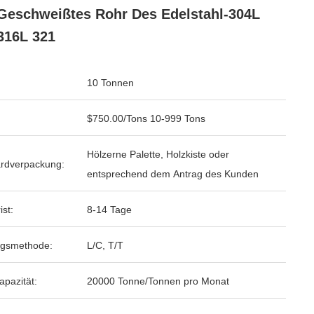
Geschweißtes Rohr Des Edelstahl-304L
316L 321
10 Tonnen
$750.00/Tons 10-999 Tons
Hölzerne Palette, Holzkiste oder
rdverpackung:
entsprechend dem Antrag des Kunden
ist:
8-14 Tage
ngsmethode:
L/C, T/T
apazität:
20000 Tonne/Tonnen pro Monat