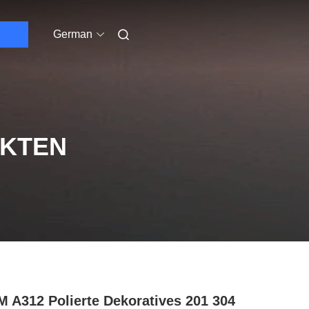
German
UKTEN
 A312 Polierte Dekoratives 201 304