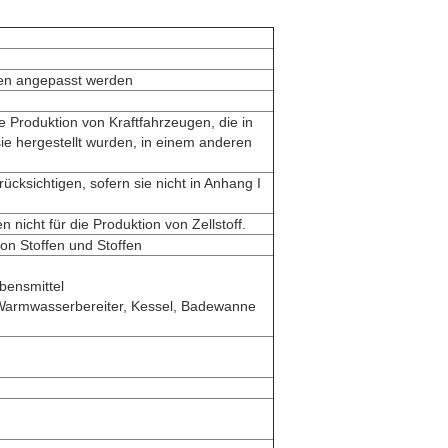
en angepasst werden
e Produktion von Kraftfahrzeugen, die in
sie hergestellt wurden, in einem anderen
cksichtigen, sofern sie nicht in Anhang I
nicht für die Produktion von Zellstoff.
von Stoffen und Stoffen
bensmittel
, Warmwasserbereiter, Kessel, Badewanne