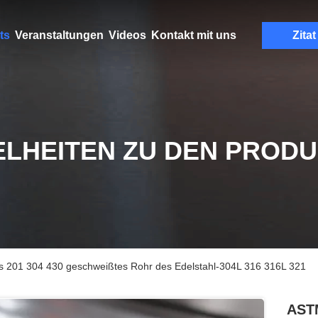
ts
Veranstaltungen
Videos
Kontakt mit uns
Zitat
ELHEITEN ZU DEN PROD
es 201 304 430 geschweißtes Rohr des Edelstahl-304L 316 316L 321
ASTM