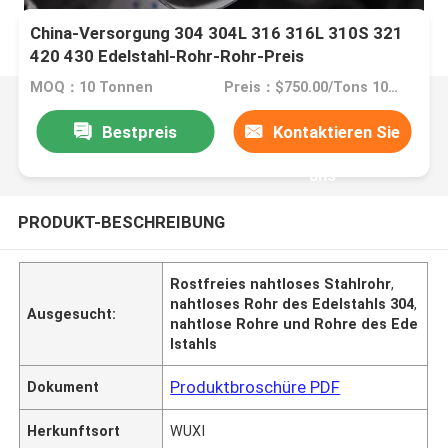
China-Versorgung 304 304L 316 316L 310S 321
420 430 Edelstahl-Rohr-Rohr-Preis
MOQ：10 Tonnen
Preis：$750.00/Tons 10-999 Tons
Bestpreis
Kontaktieren Sie
uns
PRODUKT-BESCHREIBUNG
Rostfreies nahtloses Stahlrohr
,
nahtloses Rohr des Edelstahls 304
,
Ausgesucht:
nahtlose Rohre und Rohre des Ede
lstahls
Produktbroschüre PDF
Dokument
Herkunftsort
WUXI