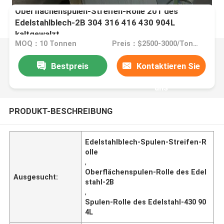
Oberflächenspulen-Streifen-Rolle 201 des
Edelstahlblech-2B 304 316 416 430 904L
kaltgewalzt
MOQ：10 Tonnen
Preis：$2500-3000/Tons 10-999 Tons
Bestpreis
Kontaktieren Sie
uns
PRODUKT-BESCHREIBUNG
Edelstahlblech-Spulen-Streifen-R
olle
,
Oberflächenspulen-Rolle des Edel
Ausgesucht:
stahl-2B
,
Spulen-Rolle des Edelstahl-430 90
4L