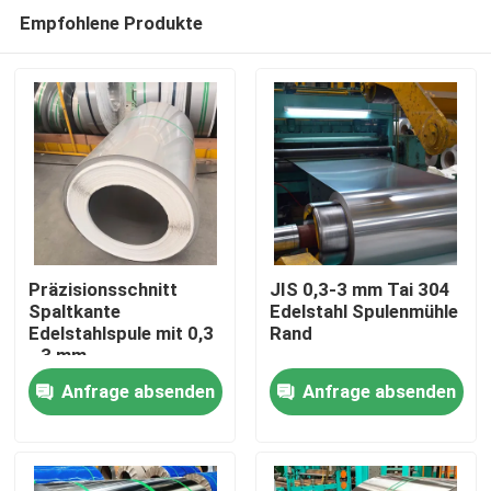
Empfohlene Produkte
Präzisionsschnitt
JIS 0,3-3 mm Tai 304
Spaltkante
Edelstahl Spulenmühle
Edelstahlspule mit 0,3
Rand
Nach Hause
- 3 mm
Anfrage absenden
Anfrage absenden
Über uns
Kontakte