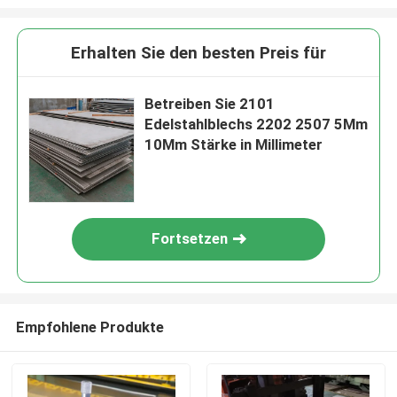
Erhalten Sie den besten Preis für
Betreiben Sie 2101
Edelstahlblechs 2202 2507 5Mm
10Mm Stärke in Millimeter
Fortsetzen
Empfohlene Produkte