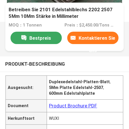
Betreiben Sie 2101 Edelstahlblechs 2202 2507
5Mm 10Mm Stärke in Millimeter
MOQ：1 Tonnen
Preis：$2,450.00/Tons 10-999 Tons
Bestpreis
Kontaktieren Sie
uns
PRODUKT-BESCHREIBUNG
Duplexedelstahl-Platten-Blatt
,
Ausgesucht:
5Mm Platte Edelstahl-2507
,
600mm Edelstahlplatte
Product Brochure PDF
Document
Herkunftsort
WUXI