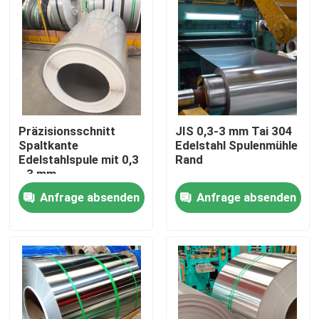
Präzisionsschnitt
JIS 0,3-3 mm Tai 304
Spaltkante
Edelstahl Spulenmühle
Edelstahlspule mit 0,3
Rand
- 3 mm
Anfrage absenden
Anfrage absenden
Nach Hause
Über uns
Kontakte