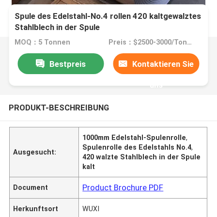
Spule des Edelstahl-No.4 rollen 420 kaltgewalztes
Stahlblech in der Spule
MOQ：5 Tonnen
Preis：$2500-3000/Tons 10-999 Tons
Bestpreis
Kontaktieren Sie
uns
PRODUKT-BESCHREIBUNG
1000mm Edelstahl-Spulenrolle
,
Spulenrolle des Edelstahls No.4
,
Ausgesucht:
420 walzte Stahlblech in der Spule
kalt
Product Brochure PDF
Document
Herkunftsort
WUXI