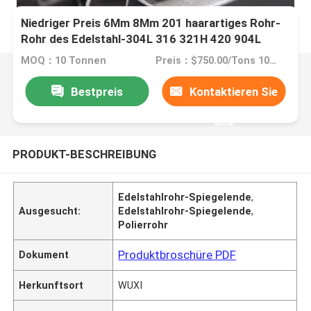
Niedriger Preis 6Mm 8Mm 201 haarartiges Rohr-
Rohr des Edelstahl-304L 316 321H 420 904L
MOQ：10 Tonnen
Preis：$750.00/Tons 10-999 Tons
Bestpreis
Kontaktieren Sie
uns
PRODUKT-BESCHREIBUNG
Edelstahlrohr-Spiegelende
,
Ausgesucht:
Edelstahlrohr-Spiegelende
,
Polierrohr
Produktbroschüre PDF
Dokument
Herkunftsort
WUXI